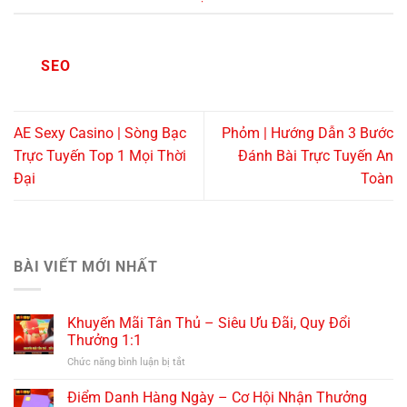
SEO
AE Sexy Casino | Sòng Bạc
Phỏm | Hướng Dẫn 3 Bước
Trực Tuyến Top 1 Mọi Thời
Đánh Bài Trực Tuyến An
Đại
Toàn
BÀI VIẾT MỚI NHẤT
Khuyến Mãi Tân Thủ – Siêu Ưu Đãi, Quy Đổi
Thưởng 1:1
Chức năng bình luận bị tắt
ở
Khuyến
Mãi
Điểm Danh Hàng Ngày – Cơ Hội Nhận Thưởng