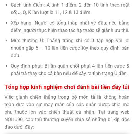
Cách tính điểm: A tính 1 điểm; 2 đến 10 tính theo mặt
số; J, Q, K lần lượt là 11, 12 & 13 điểm.
Xếp hạng: Người có tổng thấp nhất về đầu; nếu bằng
điểm, người thực hiện thao tác hạ trước sẽ giành ưu thế.
Mức thưởng Ù: Thắng trắng khi có 3 tập hợp với lợi
nhuận gấp 5 – 10 lần tiền cược tùy theo quy định bàn
đấu.
Quy định phạt: Bị ăn quân chốt phạt 4 lần tiền cược &
phải trả thay cho cả bàn nếu để xảy ra tình trạng Ù đền.
Tổng hợp kinh nghiệm chơi đánh bài tiền đầy túi
Việc giành chiến thắng trong bộ môn
tá lả
không hoàn
toàn dựa vào sự may mắn của các quân được chia mà
phụ thuộc lớn vào chiến thuật cá nhân. Tại trang web
NOHU90, cao thủ thường xuyên chia sẻ những bí kíp độc
đáo dưới đây: