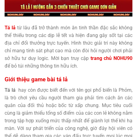
Tá lả
từ lâu đã trở thành món ăn tinh thần đặc sắc không
thể thiếu trong các dịp lễ tết và hiện đang gây sốt tại các
địa chỉ đổi thưởng trực tuyến. Hình thức giải trí này không
chỉ mang tính sát phạt cao mà còn đòi hỏi người chơi phải
sở hữu tư duy logic. Mời bạn truy cập
trang chủ NOHU90
để bỏ túi những thông tin hữu ích.
Giới thiệu game bài tá lả
Tá lá
hay còn được biết đến với tên gọi phổ biến là Phỏm,
là trò chơi yêu cầu người tham gia phải tìm cách ăn các
quân của đối thủ hoặc bốc từ xấp chung. Mục tiêu cuối
cùng là giảm thiểu tổng số điểm của các con lẻ không nằm
trong tập hợp xuống mức thấp nhất để giành lợi thế khi hạ
màn. Với sự phát triển của công nghệ, giờ đây hội viên có
thể dễ dàng tham gia các ván đấu trực tuyến mọi lúc mọi