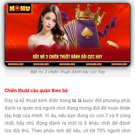
Bật mí 3 chiến thuật đánh bài cực hay
Chiến thuật câu quân theo bộ
Đây là kỹ thuật kinh điển trong
tá lả
buộc đối phương phải
đánh ra quân mà người chơi đang mong đợi để hoàn thiện
tập hợp của mình. Ví dụ, nếu bạn đang có con 7 và 9 cùng
chất, hãy chủ động đánh ra một lá 8 khác chất để đánh
lừa đối thủ. Theo phân tích dữ liệu, có tới 70% người chơi