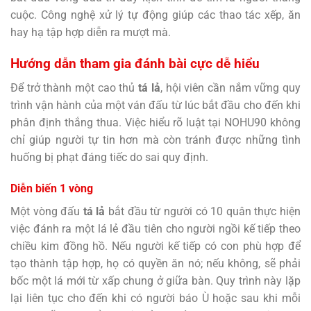
cuộc. Công nghệ xử lý tự động giúp các thao tác xếp, ăn
hay hạ tập hợp diễn ra mượt mà.
Hướng dẫn tham gia đánh bài cực dễ hiểu
Để trở thành một cao thủ
tá lả
, hội viên cần nắm vững quy
trình vận hành của một ván đấu từ lúc bắt đầu cho đến khi
phân định thắng thua. Việc hiểu rõ luật tại NOHU90 không
chỉ giúp người tự tin hơn mà còn tránh được những tình
huống bị phạt đáng tiếc do sai quy định.
Diễn biến 1 vòng
Một vòng đấu
tá lả
bắt đầu từ người có 10 quân thực hiện
việc đánh ra một lá lẻ đầu tiên cho người ngồi kế tiếp theo
chiều kim đồng hồ. Nếu người kế tiếp có con phù hợp để
tạo thành tập hợp, họ có quyền ăn nó; nếu không, sẽ phải
bốc một lá mới từ xấp chung ở giữa bàn. Quy trình này lặp
lại liên tục cho đến khi có người báo Ù hoặc sau khi mỗi