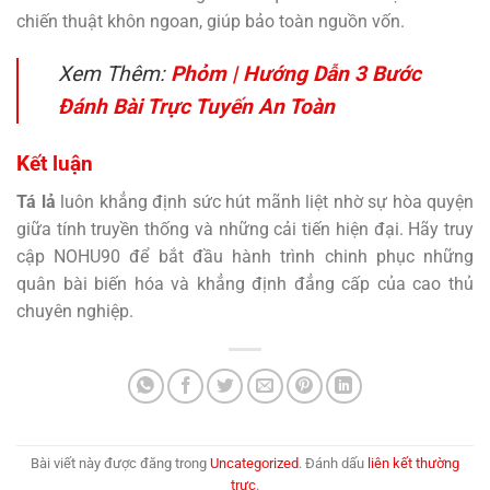
chiến thuật khôn ngoan, giúp bảo toàn nguồn vốn.
Xem Thêm:
Phỏm | Hướng Dẫn 3 Bước
Đánh Bài Trực Tuyến An Toàn
Kết luận
Tá lả
luôn khẳng định sức hút mãnh liệt nhờ sự hòa quyện
giữa tính truyền thống và những cải tiến hiện đại. Hãy truy
cập NOHU90 để bắt đầu hành trình chinh phục những
quân bài biến hóa và khẳng định đẳng cấp của cao thủ
chuyên nghiệp.
Bài viết này được đăng trong
Uncategorized
. Đánh dấu
liên kết thường
trực
.