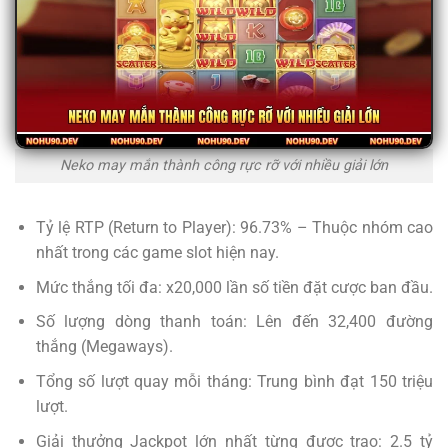
Neko may mắn thành công rực rỡ với nhiều giải lớn
Tỷ lệ RTP (Return to Player): 96.73% – Thuộc nhóm cao
nhất trong các game slot hiện nay.
Mức thắng tối đa: x20,000 lần số tiền đặt cược ban đầu.
Số lượng dòng thanh toán: Lên đến 32,400 đường
thắng (Megaways).
Tổng số lượt quay mỗi tháng: Trung bình đạt 150 triệu
lượt.
Giải thưởng Jackpot lớn nhất từng được trao: 2.5 tỷ