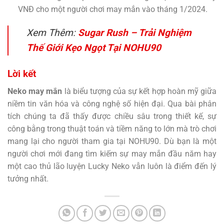
VNĐ cho một người chơi may mắn vào tháng 1/2024.
Xem Thêm:
Sugar Rush – Trải Nghiệm
Thế Giới Kẹo Ngọt Tại NOHU90
Lời kết
Neko may mắn
là biểu tượng của sự kết hợp hoàn mỹ giữa
niềm tin văn hóa và công nghệ số hiện đại. Qua bài phân
tích chúng ta đã thấy được chiều sâu trong thiết kế, sự
công bằng trong thuật toán và tiềm năng to lớn mà trò chơi
mang lại cho người tham gia tại NOHU90. Dù bạn là một
người chơi mới đang tìm kiếm sự may mắn đầu năm hay
một cao thủ lão luyện Lucky Neko vẫn luôn là điểm đến lý
tưởng nhất.