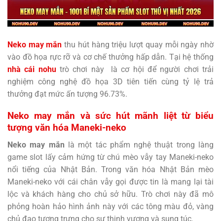
Neko may mắn
thu hút hàng triệu lượt quay mỗi ngày nhờ
vào đồ họa rực rỡ và cơ chế thưởng hấp dẫn. Tại hệ thống
nhà cái nohu
trò chơi này là cơ hội để người chơi trải
nghiệm công nghệ đồ họa 3D tiên tiến cùng tỷ lệ trả
thưởng đạt mức ấn tượng 96.73%.
Neko may mắn và sức hút mãnh liệt từ biểu
tượng văn hóa Maneki-neko
Neko may mắn
là một tác phẩm nghệ thuật trong làng
game slot lấy cảm hứng từ chú mèo vẫy tay Maneki-neko
nổi tiếng của Nhật Bản. Trong văn hóa Nhật Bản mèo
Maneki-neko với cái chân vẫy gọi được tin là mang lại tài
lộc và khách hàng cho chủ sở hữu. Trò chơi này đã mô
phỏng hoàn hảo hình ảnh này với các tông màu đỏ, vàng
chủ đạo tượng trưng cho sự thịnh vượng và sung túc.