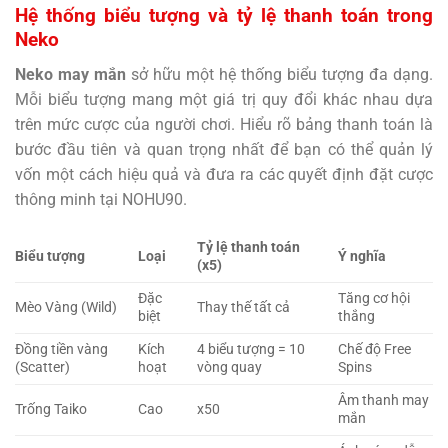
Hệ thống biểu tượng và tỷ lệ thanh toán trong
Neko
Neko may mắn
sở hữu một hệ thống biểu tượng đa dạng.
Mỗi biểu tượng mang một giá trị quy đổi khác nhau dựa
trên mức cược của người chơi. Hiểu rõ bảng thanh toán là
bước đầu tiên và quan trọng nhất để bạn có thể quản lý
vốn một cách hiệu quả và đưa ra các quyết định đặt cược
thông minh tại NOHU90.
Tỷ lệ thanh toán
Biểu tượng
Loại
Ý nghĩa
(x5)
Đặc
Tăng cơ hội
Mèo Vàng (Wild)
Thay thế tất cả
biệt
thắng
Đồng tiền vàng
Kích
4 biểu tượng = 10
Chế độ Free
(Scatter)
hoạt
vòng quay
Spins
Âm thanh may
Trống Taiko
Cao
x50
mắn