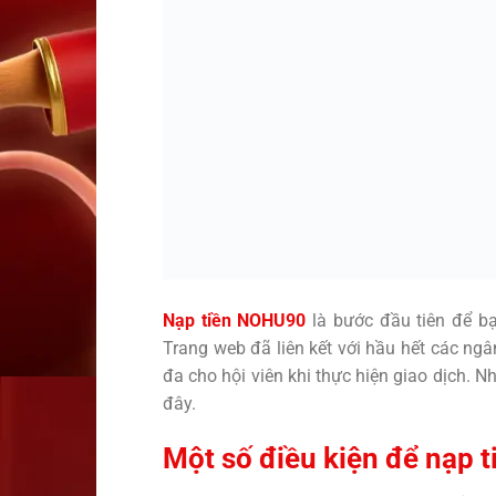
Nạp tiền NOHU90
là bước đầu tiên để bạ
Trang web đã liên kết với hầu hết các ngân
đa cho hội viên khi thực hiện giao dịch. 
đây.
Một số điều kiện để nạp