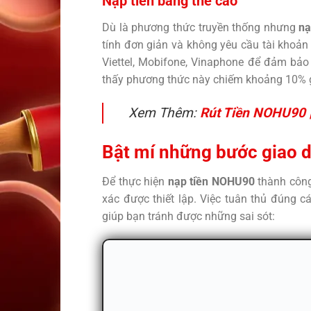
Nạp tiền bằng thẻ cào
Dù là phương thức truyền thống nhưng
nạ
tính đơn giản và không yêu cầu tài khoản
Viettel, Mobifone, Vinaphone để đảm bảo 
thấy phương thức này chiếm khoảng 10% g
Xem Thêm:
Rút Tiền NOHU90 
Bật mí những bước giao d
Để thực hiện
nạp tiền NOHU90
thành công
xác được thiết lập. Việc tuân thủ đúng
giúp bạn tránh được những sai sót: