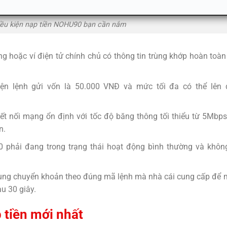
ều kiện nạp tiền NOHU90 bạn cần nắm
g hoặc ví điện tử chính chủ có thông tin trùng khớp hoàn toàn
hiện lệnh gửi vốn là 50.000 VNĐ và mức tối đa có thể lên 
ết nối mạng ổn định với tốc độ băng thông tối thiểu từ 5Mbp
n.
0 phải đang trong trạng thái hoạt động bình thường và khôn
 dung chuyển khoản theo đúng mã lệnh mà nhà cái cung cấp để
u 30 giây.
 tiền mới nhất