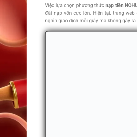
Việc lựa chọn phương thức
nạp tiền NOH
đãi nạp vốn cực lớn. Hiện tại, trang we
nghìn giao dịch mỗi giây mà không gây ra