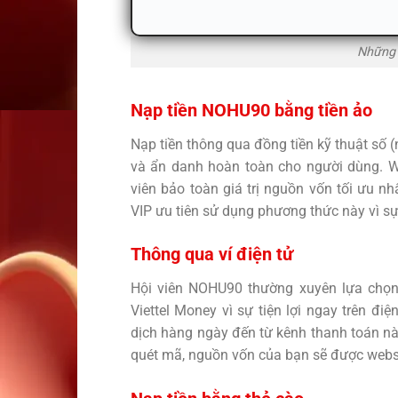
Những 
Nạp tiền NOHU90 bằng tiền ảo
Nạp tiền thông qua đồng tiền kỹ thuật số
và ẩn danh hoàn toàn cho người dùng. Web
viên bảo toàn giá trị nguồn vốn tối ưu n
VIP ưu tiên sử dụng phương thức này vì s
Thông qua ví điện tử
Hội viên NOHU90 thường xuyên lựa chọn
Viettel Money vì sự tiện lợi ngay trên điệ
dịch hàng ngày đến từ kênh thanh toán này
quét mã, nguồn vốn của bạn sẽ được websit