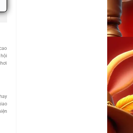
 cao
 hội
chơi
hay
giao
hiện