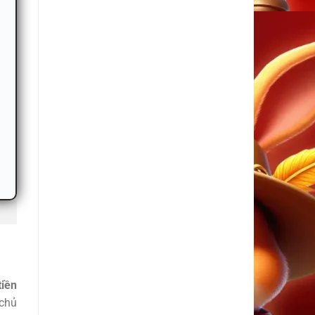
tiền
 chủ