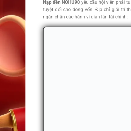
Nạp tiền NOHU90
yêu cầu hội viên phải t
tuyệt đối cho dòng vốn. Địa chỉ giải trí
ngăn chặn các hành vi gian lận tài chính: