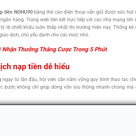
p tiền NOHU90
bằng thẻ cào điện thoại vẫn giữ được sức hút
 ngân hàng. Trang web liên kết trực tiếp với các nhà mạng lớn
tỷ lệ chiết khấu luôn thấp nhất thị trường hiện nay. Thống kê
iao dịch, chủ yếu dành cho các mức nhỏ.
| Nhận Thưởng Thắng Cược Trong 5 Phút
ịch nạp tiền dễ hiểu
 ngay từ lần đầu, hội viên cần nắm vững quy trình thao tác c
 các bước không chỉ giúp dòng vốn lưu thông nhanh chóng mà