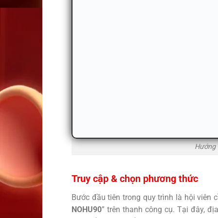
Hướng d
Truy cập & chọn phương thức
Bước đầu tiên trong quy trình là hội viê
NOHU90
” trên thanh công cụ. Tại đây, đị