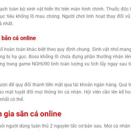
ch toàn bộ sinh vật hiển thị trên màn hình chính. Thuốc độc
ục tiêu khổng lồ mau chóng. Người chơi linh hoạt thay đổi vũ
ả nhất.
 bắn cá online
ố hoàn toàn khác biệt theo quy định chung. Sinh vật nhỏ mang
àng bị hạ gục. Boss khổng lồ chứa đựng phần thưởng nhân lê
ống trang game NOHU90 tính toán lượng xu tích lũy ngay sau 
ợc để quy đổi thành tiền mặt qua tài khoản ngân hàng. Quá t
o mật tuyệt đối mọi thông tin cá nhân. Hội viên cần lên kế h
nhất có thể.
 gia săn cá online
hỏi người dùng tuân thủ 2 nguyên tắc cơ bản sau. Mọi cá nhân