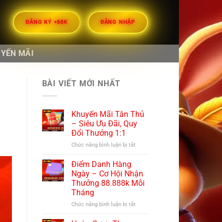
ĐĂNG KÝ +88K
ĐĂNG NHẬP
YẾN MÃI
BÀI VIẾT MỚI NHẤT
Khuyến Mãi Tân Thủ
– Siêu Ưu Đãi, Quy
Đổi Thưởng 1:1
Chức năng bình luận bị tắt
ở
Khuyến
Mãi
Điểm Danh Hàng
Tân
Ngày – Cơ Hội Nhận
Thủ
Thưởng 88.888k Mỗi
–
Tháng
Siêu
Ưu
Chức năng bình luận bị tắt
ở
Đãi,
Điểm
Quy
Danh