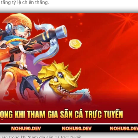
tăng tỷ lệ chiến thắng.
uan trọng khi tham gia săn cá trực tuyến