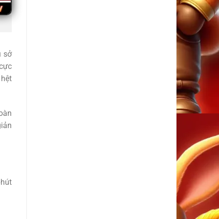
u sở
 cực
 hệt
hoàn
giản
phút