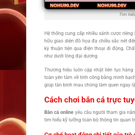
Tìm hiểu
Hệ thống cung cấp nhiều sảnh cược riêng 
hữu giao diện đồ họa đa chiều sắc nét đến 
kỳ thuận tiện qua điện thoại di động. Ch
như dưới lòng đại dương.
Thương hiệu luôn cập nhật liên tục hàng
toàn yên tâm về tính công bằng minh bạch 
giúp tân binh mau chóng làm quen ngay lậ
Cách chơi bắn cá trực tuy
Bắn cá online
yêu cầu người tham gia nắm 
tìm hiểu kỹ lưỡng toàn bộ thông tin quan t
Cơ chế hoạt động chi tiết của trò 