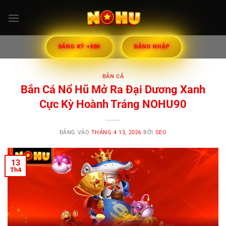
Bỏ
qua
nội
dung
ĐĂNG KÝ +88K
ĐĂNG NHẬP
BẮN CÁ
Bắn Cá Nổ Hũ Mở Ra Đại Dương Xanh
Cực Kỳ Hoành Tráng NOHU90
ĐĂNG VÀO
THÁNG 4 13, 2026
BỞI
SEO
13
Th4