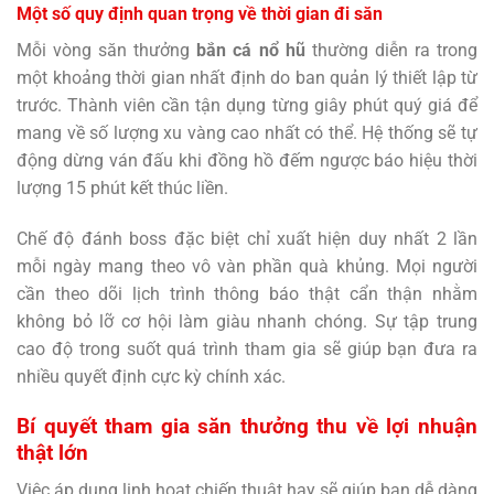
Một số quy định quan trọng về thời gian đi săn
Mỗi vòng săn thưởng
bắn cá nổ hũ
thường diễn ra trong
một khoảng thời gian nhất định do ban quản lý thiết lập từ
trước. Thành viên cần tận dụng từng giây phút quý giá để
mang về số lượng xu vàng cao nhất có thể. Hệ thống sẽ tự
động dừng ván đấu khi đồng hồ đếm ngược báo hiệu thời
lượng 15 phút kết thúc liền.
Chế độ đánh boss đặc biệt chỉ xuất hiện duy nhất 2 lần
mỗi ngày mang theo vô vàn phần quà khủng. Mọi người
cần theo dõi lịch trình thông báo thật cẩn thận nhằm
không bỏ lỡ cơ hội làm giàu nhanh chóng. Sự tập trung
cao độ trong suốt quá trình tham gia sẽ giúp bạn đưa ra
nhiều quyết định cực kỳ chính xác.
Bí quyết tham gia săn thưởng thu về lợi nhuận
thật lớn
Việc áp dụng linh hoạt chiến thuật hay sẽ giúp bạn dễ dàng