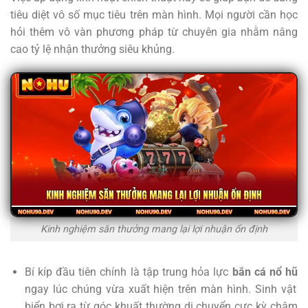
tiêu diệt vô số mục tiêu trên màn hình. Mọi người cần học
hỏi thêm vô vàn phương pháp từ chuyên gia nhằm nâng
cao tỷ lệ nhận thưởng siêu khủng.
Kinh nghiệm săn thưởng mang lại lợi nhuận ổn định
Bí kíp đầu tiên chính là tập trung hỏa lực
bắn cá nổ hũ
ngay lúc chúng vừa xuất hiện trên màn hình. Sinh vật
biển bơi ra từ góc khuất thường di chuyển cực kỳ chậm