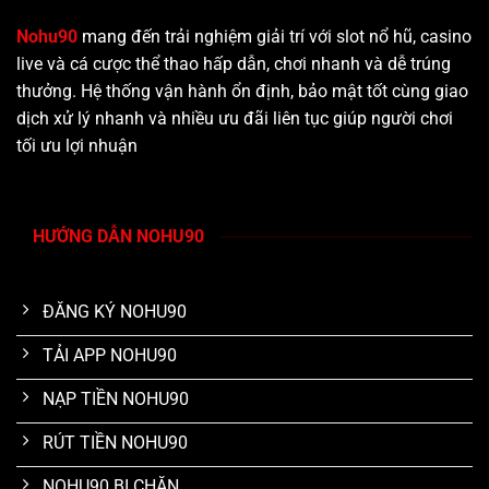
Nohu90
mang đến trải nghiệm giải trí với slot nổ hũ, casino
live và cá cược thể thao hấp dẫn, chơi nhanh và dễ trúng
thưởng. Hệ thống vận hành ổn định, bảo mật tốt cùng giao
dịch xử lý nhanh và nhiều ưu đãi liên tục giúp người chơi
tối ưu lợi nhuận
HƯỚNG DẪN NOHU90
ĐĂNG KÝ NOHU90
TẢI APP NOHU90
NẠP TIỀN NOHU90
RÚT TIỀN NOHU90
NOHU90 BỊ CHẶN