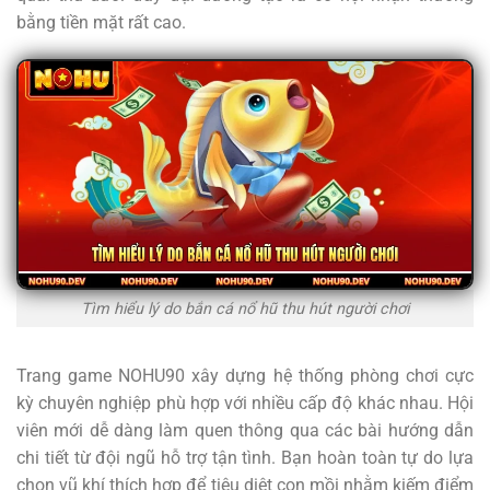
bằng tiền mặt rất cao.
Tìm hiểu lý do bắn cá nổ hũ thu hút người chơi
Trang game NOHU90 xây dựng hệ thống phòng chơi cực
kỳ chuyên nghiệp phù hợp với nhiều cấp độ khác nhau. Hội
viên mới dễ dàng làm quen thông qua các bài hướng dẫn
chi tiết từ đội ngũ hỗ trợ tận tình. Bạn hoàn toàn tự do lựa
chọn vũ khí thích hợp để tiêu diệt con mồi nhằm kiếm điểm