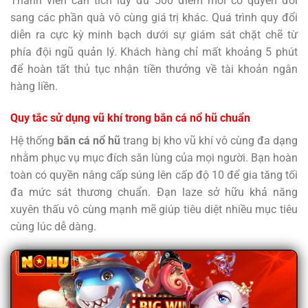
Thành viên cần tích lũy đủ 500 điểm mới có quyền đổi
sang các phần quà vô cùng giá trị khác. Quá trình quy đổi
diễn ra cực kỳ minh bạch dưới sự giám sát chặt chẽ từ
phía đội ngũ quản lý. Khách hàng chỉ mất khoảng 5 phút
để hoàn tất thủ tục nhận tiền thưởng về tài khoản ngân
hàng liền.
Quy tắc sử dụng vũ khí trong bắn cá nổ hũ chuẩn
Hệ thống
bắn cá nổ hũ
trang bị kho vũ khí vô cùng đa dạng
nhằm phục vụ mục đích săn lùng của mọi người. Bạn hoàn
toàn có quyền nâng cấp súng lên cấp độ 10 để gia tăng tối
đa mức sát thương chuẩn. Đạn laze sở hữu khả năng
xuyên thấu vô cùng mạnh mẽ giúp tiêu diệt nhiều mục tiêu
cùng lúc dễ dàng.