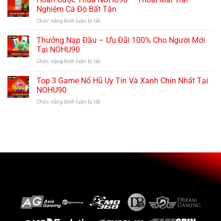
Hàng
Đãi,
Nghiệm Cá Độ Bất Tận
Ngày
Quy
Chức năng bình luận bị tắt
ở
–
Đổi
Hoàn
Cơ
Thưởng
Cược
Thưởng Nạp Đầu – Ưu Đãi 100% Cho Người Mới
Hội
1:1
Thua
Nhận
Tại NOHU90
NOHU90
Thưởng
Chức năng bình luận bị tắt
ở
–
88.888k
Thưởng
Thoải
Mỗi
Nạp
Top 3 Game Nổ Hũ Uy Tín Và Xanh Chín Nhất Tại
Mái
Tháng
Đầu
Trải
NOHU90
–
Nghiệm
Chức năng bình luận bị tắt
ở
Ưu
Cá
Top
Đãi
Độ
3
100%
Bất
Game
Cho
Tận
Nổ
Người
Hũ
Mới
Uy
Tại
Tín
NOHU90
Và
Xanh
Chín
Nhất
Tại
NOHU90