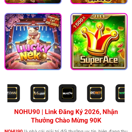
NOHU90 | Link Đăng Ký 2026, Nhận
Thưởng Chào Mừng 90K
NOHU90
là nhà cái giải trí đổi thưởng uy tín, hiện đang thu