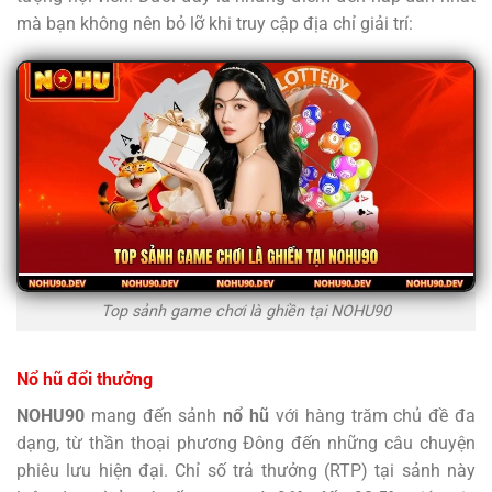
mà bạn không nên bỏ lỡ khi truy cập địa chỉ giải trí:
Top sảnh game chơi là ghiền tại NOHU90
Nổ hũ đổi thưởng
NOHU90
mang đến sảnh
nổ hũ
với hàng trăm chủ đề đa
dạng, từ thần thoại phương Đông đến những câu chuyện
phiêu lưu hiện đại. Chỉ số trả thưởng (RTP) tại sảnh này