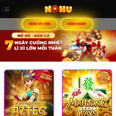
Bỏ
qua
nội
dung
ĐĂNG KÝ +88K
ĐĂNG NHẬP