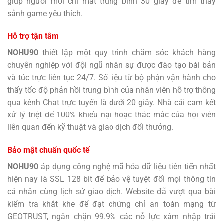
giúp người mới chỉ mất trung bình 30 giây để tìm thấy
sảnh game yêu thích.
Hỗ trợ tận tâm
NOHU90
thiết lập một quy trình chăm sóc khách hàng
chuyên nghiệp với đội ngũ nhân sự được đào tạo bài bản
và túc trực liên tục 24/7. Số liệu từ bộ phận vận hành cho
thấy tốc độ phản hồi trung bình của nhân viên hỗ trợ thông
qua kênh Chat trực tuyến là dưới 20 giây. Nhà cái cam kết
xử lý triệt để 100% khiếu nại hoặc thắc mắc của hội viên
liên quan đến kỹ thuật và giao dịch đổi thưởng.
Bảo mật chuẩn quốc tế
NOHU90
áp dụng công nghệ mã hóa dữ liệu tiên tiến nhất
hiện nay là SSL 128 bit để bảo vệ tuyệt đối mọi thông tin
cá nhân cùng lịch sử giao dịch. Website đã vượt qua bài
kiểm tra khắt khe để đạt chứng chỉ an toàn mạng từ
GEOTRUST, ngăn chặn 99.9% các nỗ lực xâm nhập trái