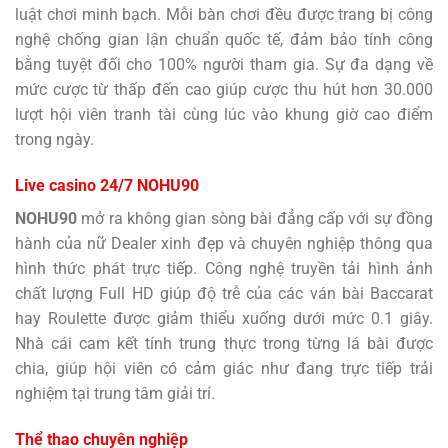
luật chơi minh bạch. Mỗi bàn chơi đều được trang bị công
nghệ chống gian lận chuẩn quốc tế, đảm bảo tính công
bằng tuyệt đối cho 100% người tham gia. Sự đa dạng về
mức cược từ thấp đến cao giúp cược thu hút hơn 30.000
lượt hội viên tranh tài cùng lúc vào khung giờ cao điểm
trong ngày.
Live casino 24/7 NOHU90
NOHU90
mở ra không gian sòng bài đẳng cấp với sự đồng
hành của nữ Dealer xinh đẹp và chuyên nghiệp thông qua
hình thức phát trực tiếp. Công nghệ truyền tải hình ảnh
chất lượng Full HD giúp độ trễ của các ván bài Baccarat
hay Roulette được giảm thiểu xuống dưới mức 0.1 giây.
Nhà cái cam kết tính trung thực trong từng lá bài được
chia, giúp hội viên có cảm giác như đang trực tiếp trải
nghiệm tại trung tâm giải trí.
Thể thao chuyên nghiệp