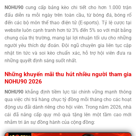
NOHU90
cung cấp bảng kèo chi tiết cho hơn 1.000 trận
đấu diễn ra mỗi ngày trên toàn cầu, từ bóng đá, bóng rổ
đến các bộ môn thể thao điện tử (E-sports). Tỷ lệ cược tại
website luôn cạnh tranh hơn từ 3% đến 5% so với mặt bằng
chung của thị trường, mang lại lợi nhuận tối ưu cho những
người yêu thích dự đoán. Đội ngũ chuyên gia liên tục cập
nhật tin tức và soi kèo chuẩn xác, hỗ trợ hội viên đưa ra
những quyết định sáng suốt nhất.
Những khuyến mãi thu hút nhiều người tham gia
NOHU90 2026
NOHU90
khẳng định tiềm lực tài chính vững mạnh thông
qua việc chi trả hàng chục tỷ đồng mỗi tháng cho các hoạt
động ưu đãi dành riêng cho hội viên. Trong năm 2026, nhà
cái đã nâng cấp quy mô quà tặng lên một tầm cao mới
nhằm tri ân sự đồng hành của cộng đồng: