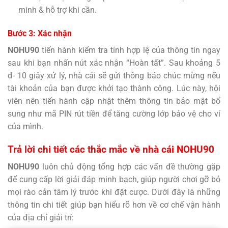
minh & hỗ trợ khi cần.
Bước 3: Xác nhận
NOHU90
tiến hành kiểm tra tính hợp lệ của thông tin ngay
sau khi bạn nhấn nút xác nhận “Hoàn tất”. Sau khoảng 5
đ- 10 giây xử lý, nhà cái sẽ gửi thông báo chúc mừng nếu
tài khoản của bạn được khởi tạo thành công. Lúc này, hội
viên nên tiến hành cập nhật thêm thông tin bảo mật bổ
sung như mã PIN rút tiền để tăng cường lớp bảo vệ cho ví
của mình.
Trả lời chi tiết các thắc mắc về nhà cái NOHU90
NOHU90
luôn chủ động tổng hợp các vấn đề thường gặp
để cung cấp lời giải đáp minh bạch, giúp người chơi gỡ bỏ
mọi rào cản tâm lý trước khi đặt cược. Dưới đây là những
thông tin chi tiết giúp bạn hiểu rõ hơn về cơ chế vận hành
của địa chỉ giải trí: